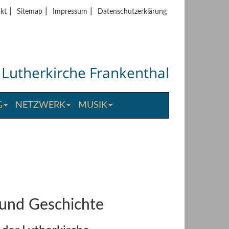
|
|
|
kt
Sitemap
Impressum
Datenschutzerklärung
Lutherkirche Frankenthal
G
NETZWERK
MUSIK
 und Geschichte