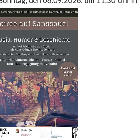
onntag, den 06.09.2026, um 11:30 Uhr in 