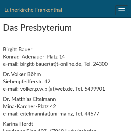
Direkt
Lutherkirche Frankenthal
zum
Inhalt
springen
Das Presbyterium
Birgitt Bauer
Konrad-Adenauer-Platz 14
e-mail: birgitt-bauer(at)t-online.de, Tel. 24300
Dr. Volker Böhm
Siebenpfeifferstr. 42
e-mail: volker.p.w.b.(at)web.de, Tel. 5499901
Dr. Matthias Eitelmann
Mina-Karcher-Platz 42
e-mail: eitelmann(at)uni-mainz, Tel. 44677
Karina Herdt