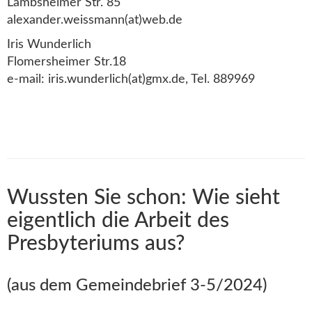
Lambsheimer Str. 85
alexander.weissmann(at)web.de
Iris Wunderlich
Flomersheimer Str.18
e-mail: iris.wunderlich(at)gmx.de, Tel. 889969
Wussten Sie schon: Wie sieht
eigentlich die Arbeit des
Presbyteriums aus?
(aus dem Gemeindebrief 3-5/2024)