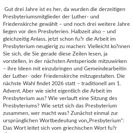
Gut drei Jahre ist es her, da wurden die derzeitigen
Presbyteriumsmitglieder der Luther- und
Friedenskirche gewählt – und noch drei weitere Jahre
liegen vor den Presbyterien. Halbzeit also – und
gleichzeitig Anlass, jetzt schon fu?r die Arbeit im
Presbyterium neugierig zu machen: Vielleicht ko?nnen
Sie sich, die Sie gerade diese Zeilen lesen, ja
vorstellen, in der nächsten Amtsperiode mitzuwirken
– ihre Ideen mit einzubringen und Gemeindearbeitin
der Luther- oder Friedenskirche mitzugestalten. Die
nächste Wahl
fi
ndet 2026 statt – traditionell am 1.
Advent. Aber wie sieht eigentlich die Arbeit im
Presbyterium aus? Wie verlauft eine Sitzung des
Presbyteriums? Wie setzt sich das Presbyterium
zusammen, wer macht was? Zunächst einmal zur
ursprünglichen Wortbedeutung von
„
Presbyterium“:
Das Wort leitet sich vom griechischen Wort fu?r