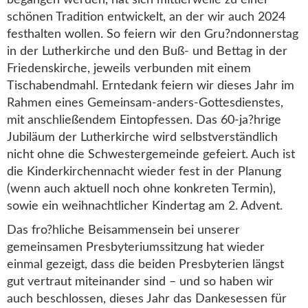
begangen werden, hat sich mittlerweile zu einer
schönen Tradition entwickelt, an der wir auch 2024
festhalten wollen. So feiern wir den Gru?ndonnerstag
in der Lutherkirche und den Buß- und Bettag in der
Friedenskirche, jeweils verbunden mit einem
Tischabendmahl. Erntedank feiern wir dieses Jahr im
Rahmen eines Gemeinsam-anders-Gottesdienstes,
mit anschließendem Eintopfessen. Das 60-ja?hrige
Jubiläum der Lutherkirche wird selbstverständlich
nicht ohne die Schwestergemeinde gefeiert. Auch ist
die Kinderkirchennacht wieder fest in der Planung
(wenn auch aktuell noch ohne konkreten Termin),
sowie ein weihnachtlicher Kindertag am 2. Advent.
Das fro?hliche Beisammensein bei unserer
gemeinsamen Presbyteriumssitzung hat wieder
einmal gezeigt, dass die beiden Presbyterien längst
gut vertraut miteinander sind – und so haben wir
auch beschlossen, dieses Jahr das Dankesessen für