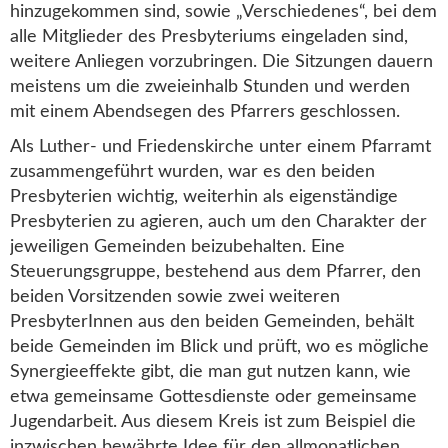
hinzugekommen sind, sowie „Verschiedenes“, bei dem
alle Mitglieder des Presbyteriums eingeladen sind,
weitere Anliegen vorzubringen. Die Sitzungen dauern
meistens um die zweieinhalb Stunden und werden
mit einem Abendsegen des Pfarrers geschlossen.
Als Luther- und Friedenskirche unter einem Pfarramt
zusammengeführt wurden, war es den beiden
Presbyterien wichtig, weiterhin als eigenständige
Presbyterien zu agieren, auch um den Charakter der
jeweiligen Gemeinden beizubehalten. Eine
Steuerungsgruppe, bestehend aus dem Pfarrer, den
beiden Vorsitzenden sowie zwei weiteren
PresbyterInnen aus den beiden Gemeinden, behält
beide Gemeinden im Blick und prüft, wo es mögliche
Synergieeffekte gibt, die man gut nutzen kann, wie
etwa gemeinsame Gottesdienste oder gemeinsame
Jugendarbeit. Aus diesem Kreis ist zum Beispiel die
inzwischen bewährte Idee für den allmonatlichen