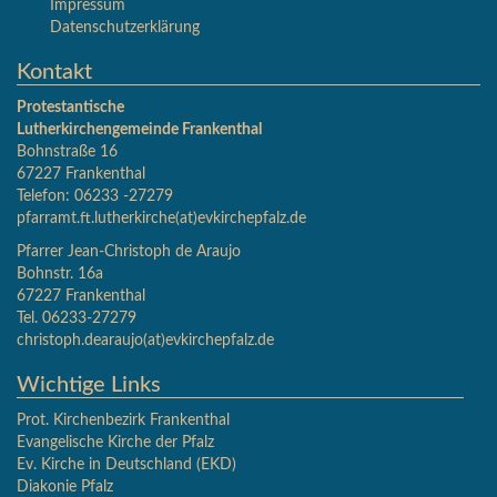
Impressum
Datenschutzerklärung
Kontakt
Protestantische
Lutherkirchengemeinde
Frankenthal
Bohnstraße 16
67227 Frankenthal
Telefon: 06233 -27279
pfarramt.ft.lutherkirche(at)evkirchepfalz.de
Pfarrer Jean-Christoph de Araujo
Bohnstr. 16a
67227 Frankenthal
Tel. 06233-27279
christoph.dearaujo(at)evkirchepfalz.de
Wichtige Links
Prot. Kirchenbezirk Frankenthal
Evangelische Kirche der Pfalz
Ev. Kirche in Deutschland (EKD)
Diakonie Pfalz