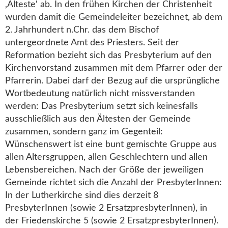
‚Älteste‘ ab. In den frühen Kirchen der Christenheit
wurden damit die Gemeindeleiter bezeichnet, ab dem
2. Jahrhundert n.Chr. das dem Bischof
untergeordnete Amt des Priesters. Seit der
Reformation bezieht sich das Presbyterium auf den
Kirchenvorstand zusammen mit dem Pfarrer oder der
Pfarrerin. Dabei darf der Bezug auf die ursprüngliche
Wortbedeutung natürlich nicht missverstanden
werden: Das Presbyterium setzt sich keinesfalls
ausschließlich aus den Ältesten der Gemeinde
zusammen, sondern ganz im Gegenteil:
Wünschenswert ist eine bunt gemischte Gruppe aus
allen Altersgruppen, allen Geschlechtern und allen
Lebensbereichen. Nach der Größe der jeweiligen
Gemeinde richtet sich die Anzahl der PresbyterInnen:
In der Lutherkirche sind dies derzeit 8
PresbyterInnen (sowie 2 ErsatzpresbyterInnen), in
der Friedenskirche 5 (sowie 2 ErsatzpresbyterInnen).