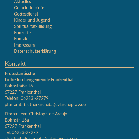
Aktuelles
Gemeindebriefe
Gottesdienst
Kinder und Jugend
Spiritualität-Bildung
Konzerte
Kontakt
Impressum
Datenschutzerklärung
Kontakt
Protestantische
Lutherkirchengemeinde
Frankenthal
Bohnstraße 16
67227 Frankenthal
Telefon: 06233 -27279
pfarramt.ft.lutherkirche(at)evkirchepfalz.de
Pfarrer Jean-Christoph de Araujo
Bohnstr. 16a
67227 Frankenthal
Tel. 06233-27279
christoph.dearaujo(at)evkirchepfalz.de