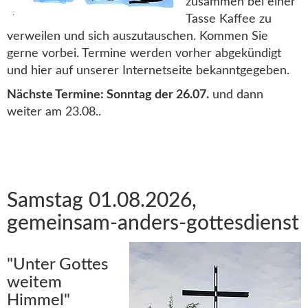
zusammen bei einer
Tasse Kaffee zu
verweilen und sich auszutauschen. Kommen Sie
gerne vorbei. Termine werden vorher abgekündigt
und hier auf unserer Internetseite bekanntgegeben.
Nächste Ter
mine: Sonntag de
r 26.07.
und dann
weiter am 23.08..
Samstag 01.08.2026,
gemeinsam-anders-gottesdienst
"Unter Gottes
weitem
Himmel"